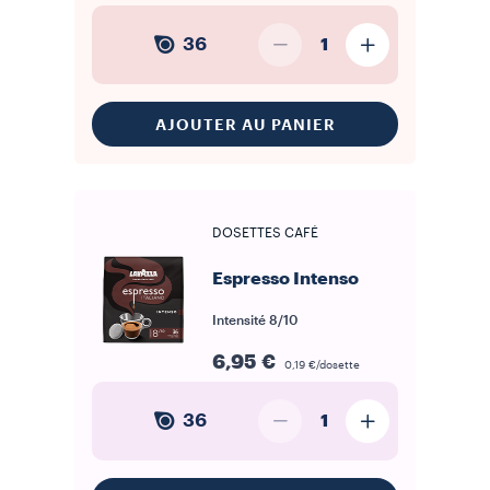
36
1
AJOUTER AU PANIER
DOSETTES CAFÉ
Espresso Intenso
Intensité
8/10
6,95 €
0,19 €/dosette
36
1