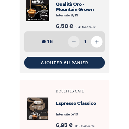
Qualità Oro -
Mountain Grown
Intensité
9/13
6,50 €
0,41 €/capsule
16
1
AJOUTER AU PANIER
DOSETTES CAFÉ
Espresso Classico
Intensité
5/10
6,95 €
0,19 €/dosette