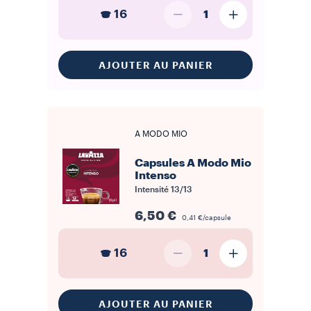
16
1
AJOUTER AU PANIER
A MODO MIO
Capsules A Modo Mio
Intenso
Intensité
13/13
6,50 €
0,41 €/capsule
16
1
AJOUTER AU PANIER