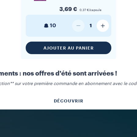
3,69 €
0,37 €/capsule
10
1
AJOUTER AU PANIER
nts : nos offres d'été sont arrivées !
ction** sur votre première commande en abonnement avec le cod
DÉCOUVRIR