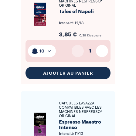
MACHINES NESPRESSO*
ORIGINAL
Tales of Napoli
Intensité
12/13
3,85 €
0,38 €/capsule
1
10
AJOUTER AU PANIER
CAPSULES LAVAZZA
COMPATIBLES AVEC LES
MACHINES NESPRESSO*
ORIGINAL
Espresso Maestro
Intenso
Intensité
11/13