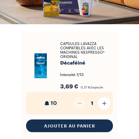
CAPSULES LAVAZZA
COMPATIBLES AVEC LES
MACHINES NESPRESSO*
ORIGINAL
Décaféiné
Intensité
7/13
3,69 €
0,37 €/capsule
10
1
AJOUTER AU PANIER