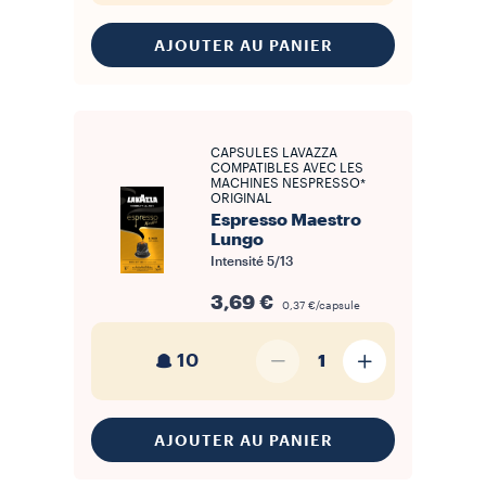
AJOUTER AU PANIER
CAPSULES LAVAZZA
COMPATIBLES AVEC LES
MACHINES NESPRESSO*
ORIGINAL
Espresso Maestro
Lungo
Intensité
5/13
3,69 €
0,37 €/capsule
10
1
AJOUTER AU PANIER