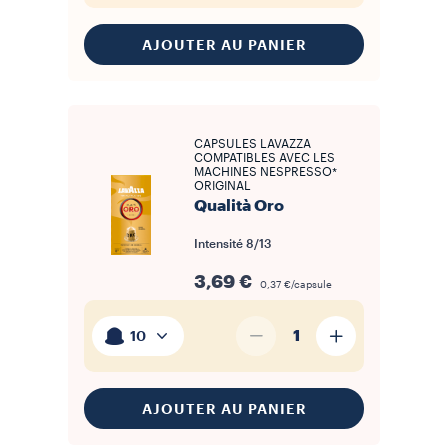
AJOUTER AU PANIER
CAPSULES LAVAZZA
COMPATIBLES AVEC LES
MACHINES NESPRESSO*
ORIGINAL
Qualità Oro
Intensité
8/13
3,69 €
0,37 €/capsule
1
10
AJOUTER AU PANIER