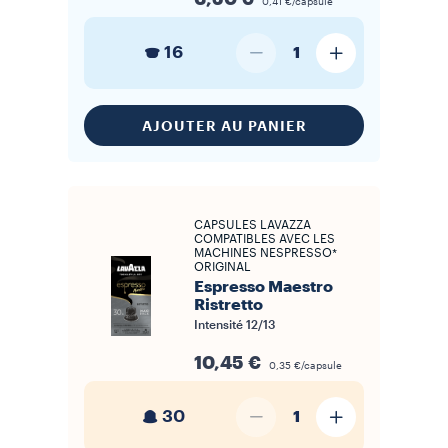
0,41 €/capsule
16
1
AJOUTER AU PANIER
CAPSULES LAVAZZA
COMPATIBLES AVEC LES
MACHINES NESPRESSO*
ORIGINAL
Espresso Maestro
Ristretto
Intensité
12/13
10,45 €
0,35 €/capsule
30
1