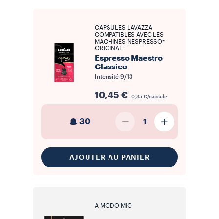
CAPSULES LAVAZZA
COMPATIBLES AVEC LES
MACHINES NESPRESSO*
ORIGINAL
Espresso Maestro
Classico
Intensité
9/13
10,45 €
0,35 €/capsule
30
1
AJOUTER AU PANIER
A MODO MIO