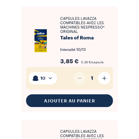
CAPSULES LAVAZZA
COMPATIBLES AVEC LES
MACHINES NESPRESSO*
ORIGINAL
Tales of Roma
Intensité
10/13
3,85 €
0,38 €/capsule
1
10
AJOUTER AU PANIER
CAPSULES LAVAZZA
COMPATIBLES AVEC LES