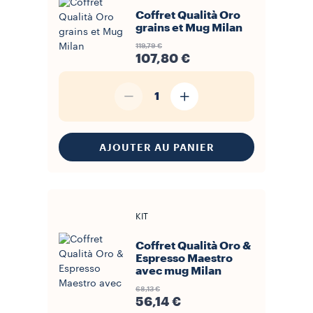
Coffret Qualità Oro
grains et Mug Milan
119,79 €
107,80 €
1
AJOUTER AU PANIER
KIT
Coffret Qualità Oro &
Espresso Maestro
avec mug Milan
68,13 €
56,14 €