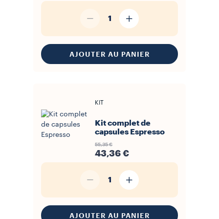
1
AJOUTER AU PANIER
KIT
Kit complet de
capsules Espresso
55,35 €
43,36 €
1
AJOUTER AU PANIER