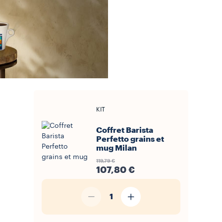
KIT
Coffret Barista
Perfetto grains et
mug Milan
119,79 €
107,80 €
1