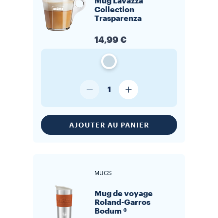
Mug Lavazza
Collection
Trasparenza
14,99 €
1
AJOUTER AU PANIER
MUGS
Mug de voyage
Roland-Garros
Bodum ®