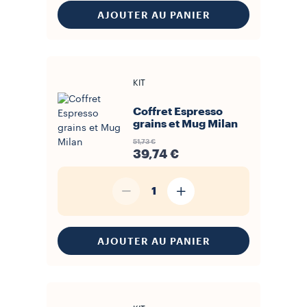
AJOUTER AU PANIER
KIT
Coffret Espresso
grains et Mug Milan
51,73 €
39,74 €
1
AJOUTER AU PANIER