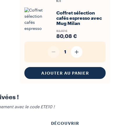
KIT
Coffret sélection
cafés espresso avec
Mug Milan
92,07 €
80,08 €
1
AJOUTER AU PANIER
ivées !
ement avec le code ETE10 !
DÉCOUVRIR