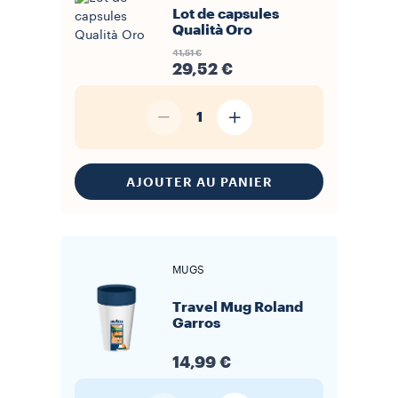
Lot de capsules
Qualità Oro
41,51 €
29,52 €
1
AJOUTER AU PANIER
MUGS
Travel Mug Roland
Garros
14,99 €