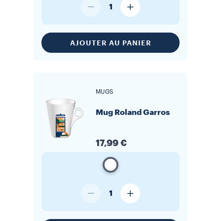
1
AJOUTER AU PANIER
MUGS
Mug Roland Garros
17,99 €
1