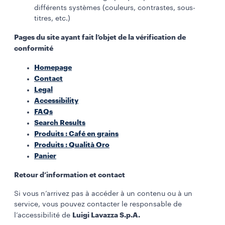
différents systèmes (couleurs, contrastes, sous-
titres, etc.)
Pages du site ayant fait l’objet de la vérification de
conformité
Homepage
Contact
Legal
Accessibility
FAQs
Search Results
Produits : Café en grains
Produits : Qualità Oro
Panier
Retour d’information et contact
Si vous n’arrivez pas à accéder à un contenu ou à un
service, vous pouvez contacter le responsable de
Luigi Lavazza S.p.A.
l’accessibilité de