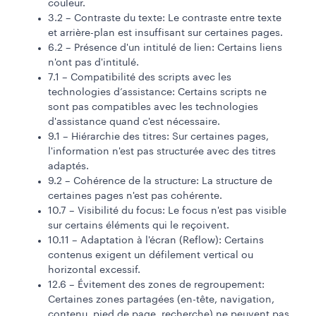
couleur.
3.2 – Contraste du texte: Le contraste entre texte
et arrière-plan est insuffisant sur certaines pages.
6.2 – Présence d'un intitulé de lien: Certains liens
n'ont pas d'intitulé.
7.1 – Compatibilité des scripts avec les
technologies d’assistance: Certains scripts ne
sont pas compatibles avec les technologies
d'assistance quand c'est nécessaire.
9.1 – Hiérarchie des titres: Sur certaines pages,
l'information n'est pas structurée avec des titres
adaptés.
9.2 – Cohérence de la structure: La structure de
certaines pages n'est pas cohérente.
10.7 – Visibilité du focus: Le focus n'est pas visible
sur certains éléments qui le reçoivent.
10.11 – Adaptation à l'écran (Reflow): Certains
contenus exigent un défilement vertical ou
horizontal excessif.
12.6 – Évitement des zones de regroupement:
Certaines zones partagées (en-tête, navigation,
contenu, pied de page, recherche) ne peuvent pas