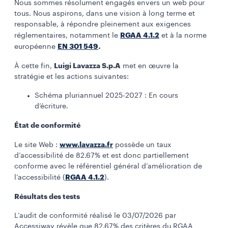
Nous sommes résolument engagés envers un web pour
tous. Nous aspirons, dans une vision à long terme et
responsable, à répondre pleinement aux exigences
RGAA 4.1.2
réglementaires, notamment le
et à la norme
EN 301 549
.
européenne
Luigi Lavazza S.p.A
À cette fin,
met en œuvre la
stratégie et les actions suivantes:
Schéma pluriannuel 2025-2027 : En cours
d’écriture.
État de conformité
www.lavazza.fr
Le site Web :
possède un taux
d’accessibilité de 82.67% et est donc partiellement
conforme avec le référentiel général d’amélioration de
RGAA 4.1.2
l’accessibilité (
).
Résultats des tests
L’audit de conformité réalisé le 03/07/2026 par
Accessiway révèle que 82.67% des critères du RGAA