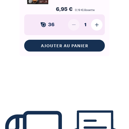
6,95 €
0,19 €/dosette
36
1
AJOUTER AU PANIER