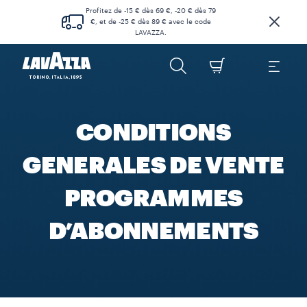
Profitez de -15 € dès 69 €, -20 € dès 79
€, et de -25 € dès 89 € avec le code
LAVAZZA.
CONDITIONS
GENERALES DE VENTE
PROGRAMMES
D’ABONNEMENTS