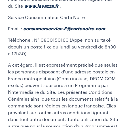
du Site
www.lavazza.fr
:
Service Consommateur Carte Noire
Email :
consumerservice.F@cartenoire.com
Téléphone : N° 0800150160 (Appel non surtaxé
depuis un poste fixe du lundi au vendredi de 8h30
à 17h30)
À cet égard, il est expressément précisé que seules
les personnes disposant d'une adresse postale en
France métropolitaine (Corse incluse, DROM COM
exclus) peuvent souscrire à un Programme par
l'intermédiaire du Site. Les présentes Conditions
Générales ainsi que tous les documents relatifs à la
commande sont rédigés en langue française. Elles
prévalent sur toutes autres conditions figurant
dans tout autre document. Toute utilisation du Site
autre que pour la souscription d’un Programme est