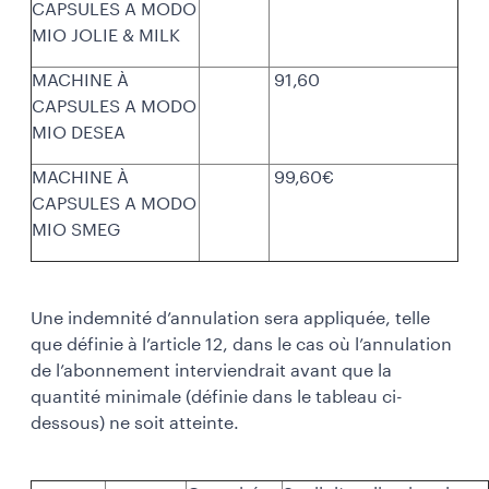
CAPSULES A MODO
MIO JOLIE & MILK
MACHINE À
91,60
CAPSULES A MODO
MIO DESEA
MACHINE À
99,60€
CAPSULES A MODO
MIO SMEG
Une indemnité d’annulation sera appliquée, telle
que définie à l’article 12, dans le cas où l’annulation
de l’abonnement interviendrait avant que la
quantité minimale (définie dans le tableau ci-
dessous) ne soit atteinte.