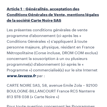
Article 1 – Généralités, acceptation des
Conditions Générales de Vente, mentions légales
de la société Carte Noire SAS
Les présentes conditions générales de vente
programme d’abonnement (ci-après les «
Conditions Générales ») s'appliquent à̀ toute
personne majeure, physique, résidant en France
Métropolitaine (Corse incluse, DROM COM exclus)
concernant la souscription à un ou plusieurs
programme(s) d’abonnement (ci-après le «
Programme ») commercialisé(s) sur le site Internet
www.lavazza.fr
par :
CARTE NOIRE SAS, 58, avenue Emile Zola – 92100
BOULOGNE-BILLANCOURT France RCS Nanterre
813 978 038 (« Carte Noire »)
Pour toute question concernant les Programmes