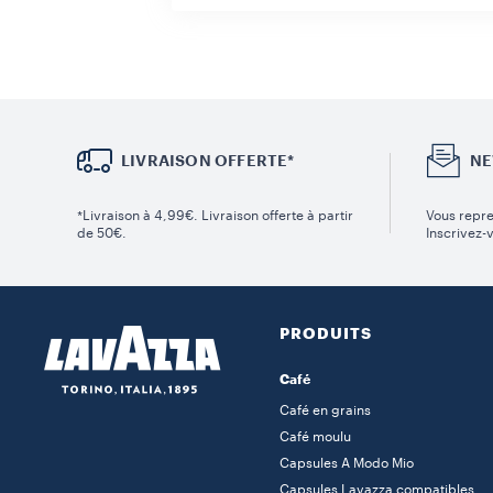
LIVRAISON OFFERTE*
NE
*Livraison à 4,99€. Livraison offerte à partir
Vous repre
de 50€.
Inscrivez-
PRODUITS
Café
Café en grains
Café moulu
Capsules A Modo Mio
Capsules Lavazza compatibles