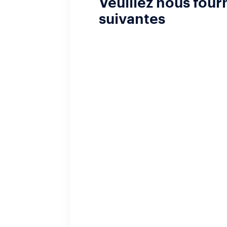
Veuillez nous four
suivantes