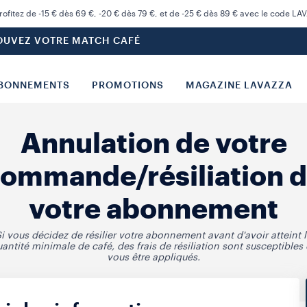
rofitez de -15 € dès 69 €, -20 € dès 79 €, et de -25 € dès 89 € avec le code LA
OUVEZ VOTRE MATCH CAFÉ
BONNEMENTS
PROMOTIONS
MAGAZINE LAVAZZA
Annulation de votre
ommande/résiliation 
votre abonnement
i vous décidez de résilier votre abonnement avant d'avoir atteint 
antité minimale de café, des frais de résiliation sont susceptibles
vous être appliqués.