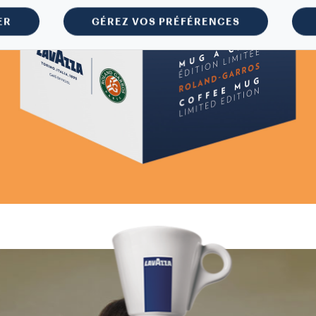
ER
GÉREZ VOS PRÉFÉRENCES