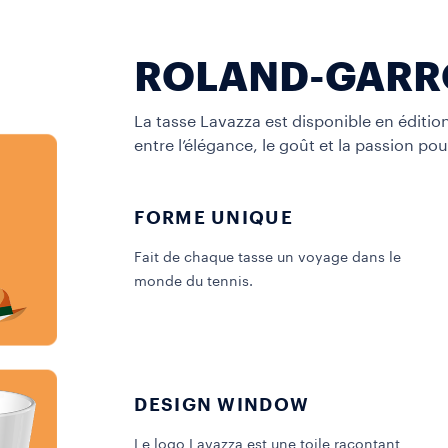
ROLAND-GARR
La tasse Lavazza est disponible en éditio
entre l’élégance, le goût et la passion pou
FORME UNIQUE
Fait de chaque tasse un voyage dans le
monde du tennis.
DESIGN WINDOW
Le logo Lavazza est une toile racontant