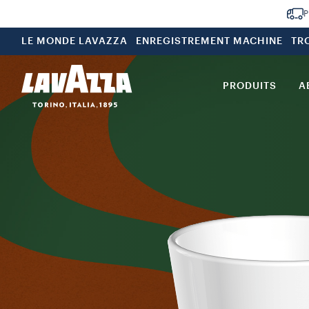
P
LE MONDE LAVAZZA
ENREGISTREMENT MACHINE
TR
PRODUITS
A