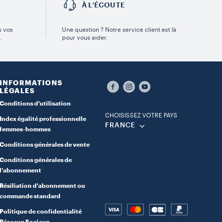
É
À L’ÉCOUTE
s vos
Une question ? Notre service client est là
.
pour vous aider.
INFORMATIONS
LÉGALES
Conditions d’utilisation
CHOISISSEZ VOTRE PAYS
Index égalité professionnelle
FRANCE
femmes-hommes
Conditions générales de vente
Conditions générales de
l’abonnement
Résiliation d’abonnement ou
commande standard
Politique de confidentialité