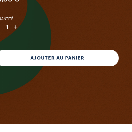
ANTITÉ
-
+
1
AJOUTER AU PANIER