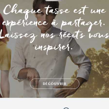
Chaque tasse est une
expérience à partager.
Laissez nos récits vou
inspirer.
DÉCOUVRIR