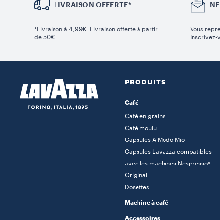
LIVRAISON OFFERTE*
NE
*Livraison à 4,99€. Livraison offerte à partir
Vous repre
de 50€.
Inscrivez-
PRODUITS
Café
Café en grains
Café moulu
Capsules A Modo Mio
Capsules Lavazza compatibles
avec les machines Nespresso*
Original
Dosettes
Machine à café
Accessoires