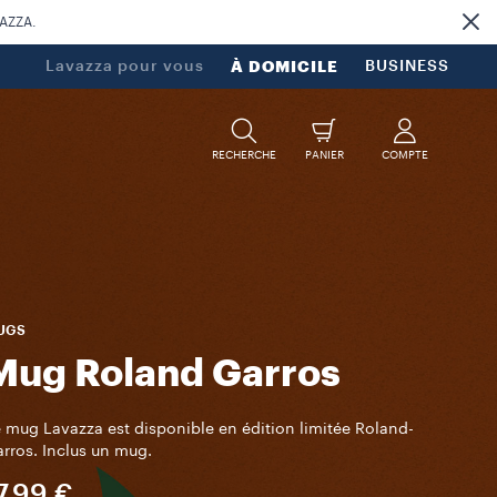
VAZZA.
Lavazza pour vous
À DOMICILE
BUSINESS
RECHERCHE
PANIER
COMPTE
UGS
Mug Roland Garros
 mug Lavazza est disponible en édition limitée Roland-
rros. Inclus un mug.
7,99 €