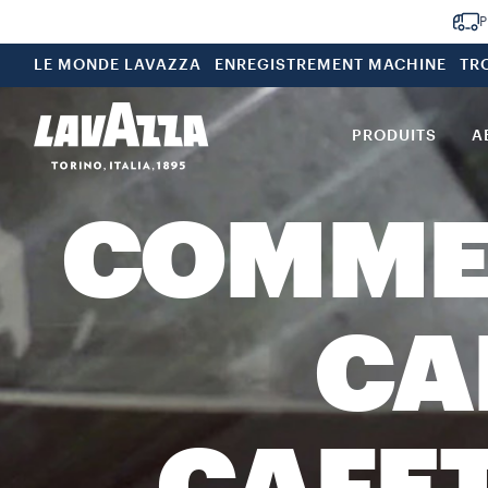
P
LE MONDE LAVAZZA
ENREGISTREMENT MACHINE
TR
PRODUITS
A
COMMEN
CA