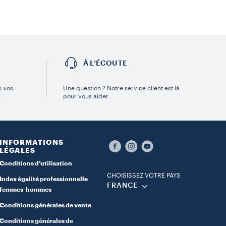
É
À L’ÉCOUTE
s vos
Une question ? Notre service client est là
.
pour vous aider.
INFORMATIONS
LÉGALES
Conditions d’utilisation
CHOISISSEZ VOTRE PAYS
Index égalité professionnelle
FRANCE
femmes-hommes
Conditions générales de vente
Conditions générales de