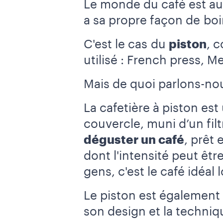
Le monde du café est aus
a sa propre façon de boi
C'est le cas du
piston
, 
utilisé : French press, Me
Mais de quoi parlons-no
La cafetière à piston e
couvercle, muni d’un filt
déguster un café
, prêt
dont l'intensité peut êt
gens, c'est le café idéa
Le piston est également 
son design et la techniq