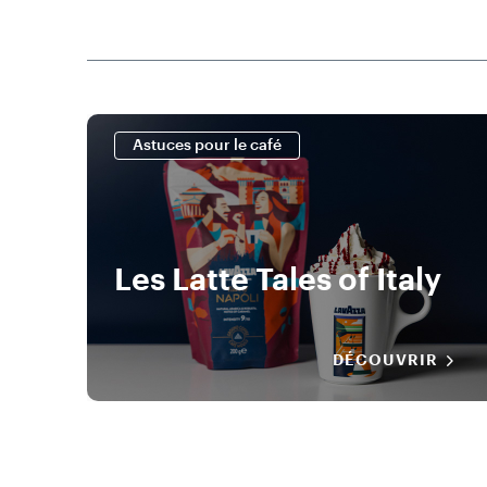
Astuces pour le café
Les Latte Tales of Italy
DÉCOUVRIR