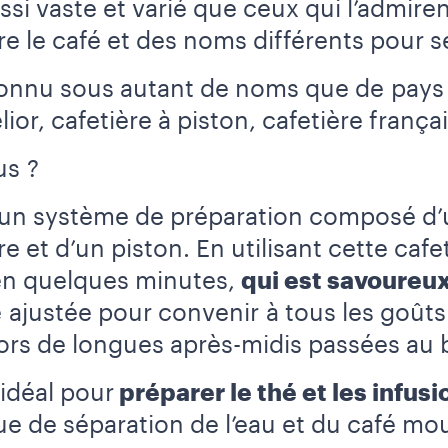
si vaste et varié que ceux qui l’admir
re le café et des noms différents pour s
connu sous autant de noms que de pays d
lior, cafetière à piston, cafetière frança
us ?
st un système de préparation composé d’
re et d’un piston. En utilisant cette caf
 en quelques minutes,
qui est savoureu
re ajustée pour convenir à tous les goû
l lors de longues après-midis passées au
idéal pour
préparer le thé et les infusi
ue de séparation de l’eau et du café mou