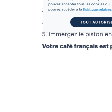
pouvez accepter tous les cookies ou, s
3. Versez ensuite 500 m
pouvez accéder à la
Politique relativ
4. Attendez 3 minutes
TOUT AUTORIS
5. Immergez le piston en
Votre café français est 