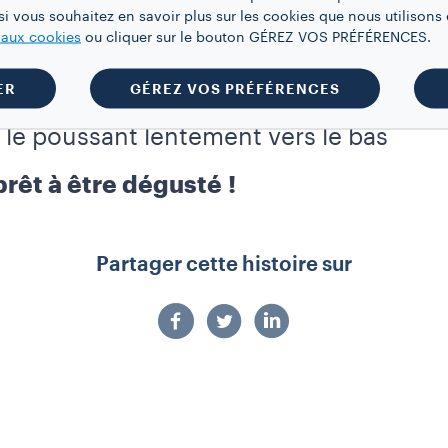
i vous souhaitez en savoir plus sur les cookies que nous utilisons e
l d’eau chaude
e aux cookies
ou cliquer sur le bouton GÉREZ VOS PRÉFÉRENCES.
ER
GÉREZ VOS PRÉFÉRENCES
 le poussant lentement vers le bas
prêt à être dégusté !
Partager cette histoire sur