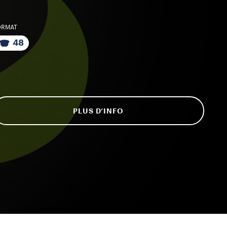
ORMAT
48
PLUS D’INFO