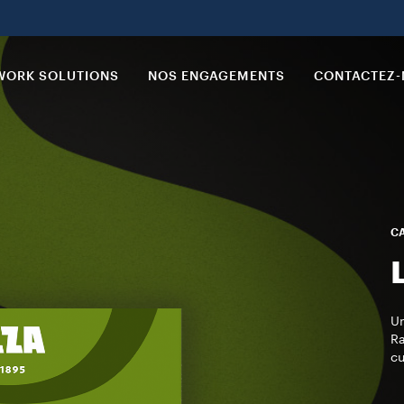
ORK SOLUTIONS
NOS ENGAGEMENTS
CONTACTEZ
CA
Un
Ra
cu