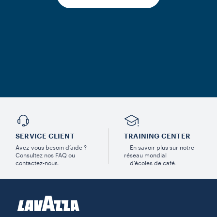
SERVICE CLIENT
TRAINING CENTER
Avez-vous besoin d’aide ?
En savoir plus sur notre
Consultez nos FAQ ou
réseau mondial
contactez-nous.
d'écoles de café.