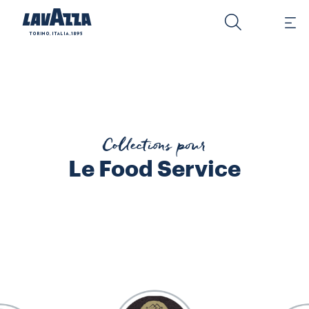
KAFA Un café unique, mono-origine pour les fins connaisseurs. Issu 
Collections pour
Le Food Service