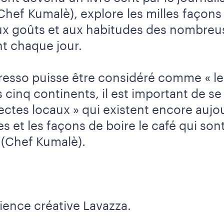
s Chef Kumalè), explore les milles façons
ux goûts et aux habitudes des nombreu
nt chaque jour.
presso puisse être considéré comme « le
es cinq continents, il est important de 
ectes locaux » qui existent encore aujourd
s et les façons de boire le café qui son
» (Chef Kumalè).
ience créative Lavazza.