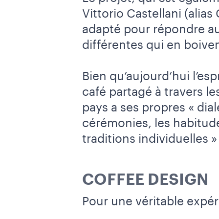
Vittorio Castellani (alia
adapté pour répondre a
différentes qui en boive
Bien qu’aujourd’hui l’es
café partagé à travers l
pays a ses propres « dial
cérémonies, les habitude
traditions individuelles 
COFFEE DESIGN
Pour une véritable expér