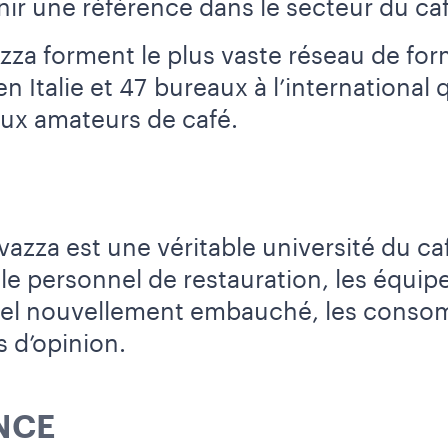
nir une référence dans le secteur du caf
zza forment le plus vaste réseau de for
 Italie et 47 bureaux à l’international 
ux amateurs de café.
vazza est une véritable université du c
 le personnel de restauration, les équip
nnel nouvellement embauché, les conso
s d’opinion.
NCE