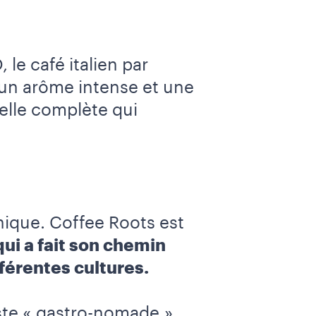
le café italien par
, un arôme intense et une
elle complète qui
nique. Coffee Roots est
qui a fait son chemin
fférentes cultures.
iste « gastro-nomade »