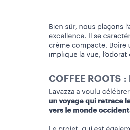
Bien sûr, nous plaçons l’
excellence. Il se caract
crème compacte. Boire u
implique la vue, l’odorat 
COFFEE ROOTS : 
Lavazza a voulu célébrer
un voyage qui retrace le
vers le monde occidenta
Le projet, qui est égalem