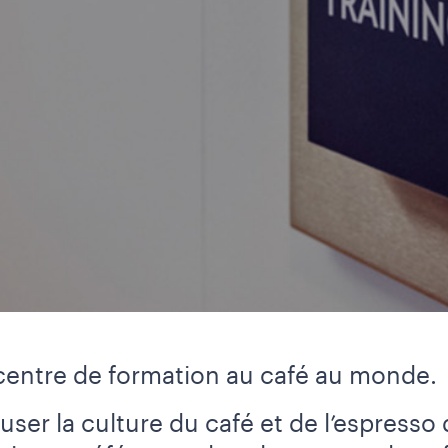
 centre de formation au café au monde.
user la culture du café et de l’espresso