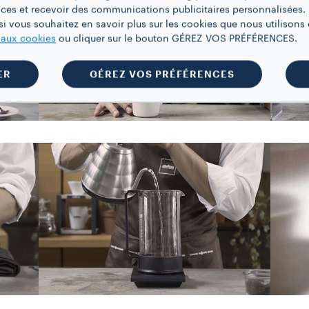
ces et recevoir des communications publicitaires personnalisées. 
i vous souhaitez en savoir plus sur les cookies que nous utilisons e
e aux cookies
ou cliquer sur le bouton GÉREZ VOS PRÉFÉRENCES.
ER
GÉREZ VOS PRÉFÉRENCES