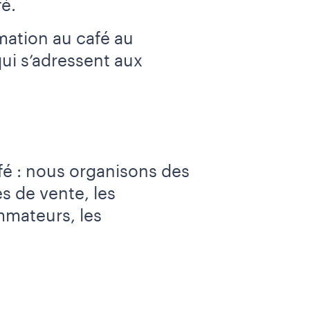
é.
mation au café au
qui s’adressent aux
afé : nous organisons des
es de vente, les
mmateurs, les