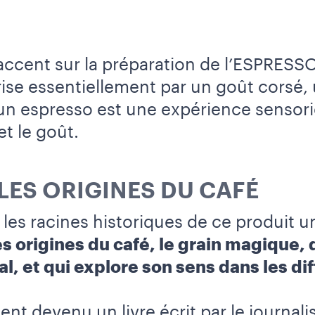
accent sur la préparation de l’ESPRESSO, 
érise essentiellement par un goût corsé
n espresso est une expérience sensori
et le goût.
LES ORIGINES DU CAFÉ
 les racines historiques de ce produit u
s origines du café, le grain magique, 
l, et qui explore son sens dans les di
ent devenu un livre écrit par le journal