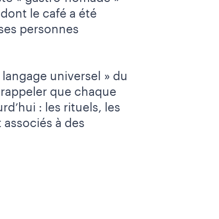
 dont le café a été
ses personnes
 langage universel » du
se rappeler que chaque
’hui : les rituels, les
t associés à des