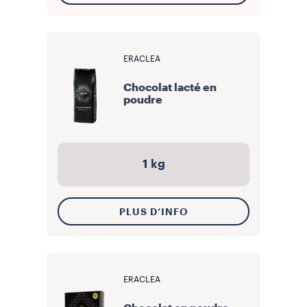
ERACLEA
Chocolat lacté en
poudre
1 kg
PLUS D’INFO
ERACLEA