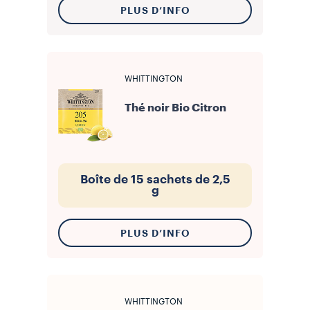
PLUS D’INFO
WHITTINGTON
Thé noir Bio Citron
Boîte de 15 sachets de 2,5
g
PLUS D’INFO
WHITTINGTON