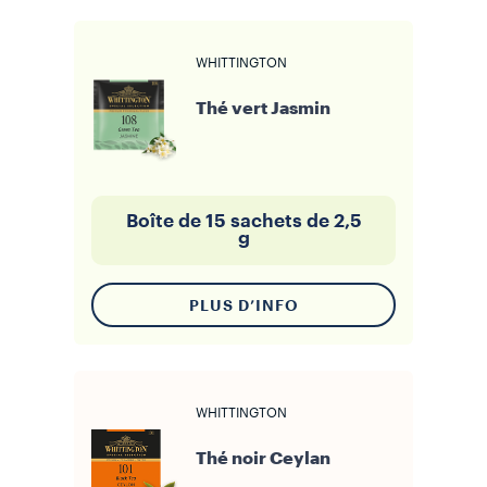
WHITTINGTON
Thé vert Jasmin
Boîte de 15 sachets de 2,5
g
PLUS D’INFO
WHITTINGTON
Thé noir Ceylan