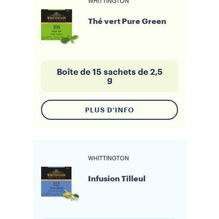
WHITTINGTON
Thé vert Pure Green
Boîte de 15 sachets de 2,5
g
PLUS D’INFO
WHITTINGTON
Infusion Tilleul