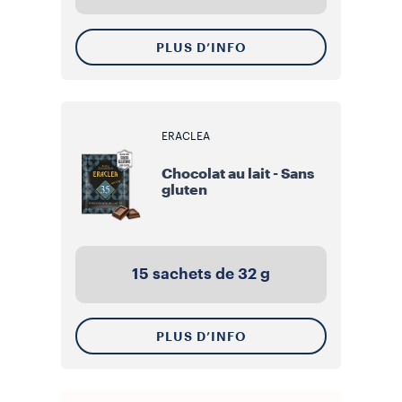
PLUS D’INFO
ERACLEA
Chocolat au lait - Sans
gluten
15 sachets de 32 g
PLUS D’INFO