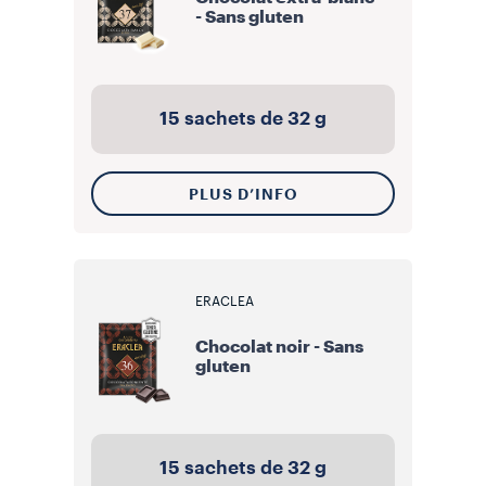
- Sans gluten
15 sachets de 32 g
PLUS D’INFO
ERACLEA
Chocolat noir - Sans
gluten
15 sachets de 32 g