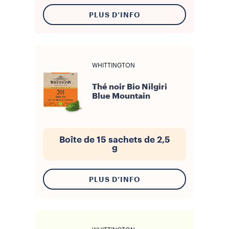
PLUS D’INFO
WHITTINGTON
Thé noir Bio Nilgiri
Blue Mountain
Boîte de 15 sachets de 2,5
g
PLUS D’INFO