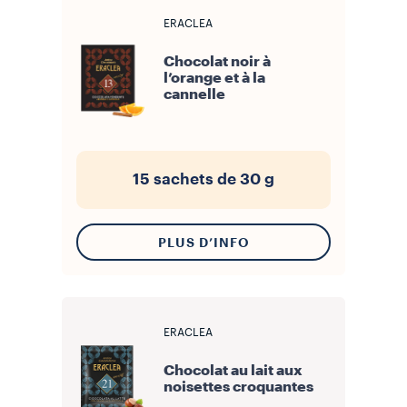
ERACLEA
Chocolat noir à
l’orange et à la
cannelle
15 sachets de 30 g
PLUS D’INFO
ERACLEA
Chocolat au lait aux
noisettes croquantes