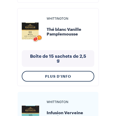
WHITTINGTON
Thé blanc Vanille
Pamplemousse
Boîte de 15 sachets de 2,5
g
PLUS D’INFO
WHITTINGTON
Infusion Verveine