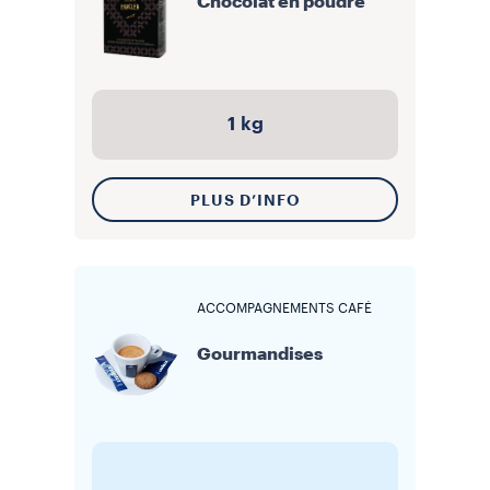
Chocolat en poudre
1 kg
PLUS D’INFO
ACCOMPAGNEMENTS CAFÉ
Gourmandises