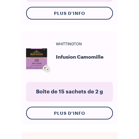
PLUS D’INFO
WHITTINGTON
Infusion Camomille
Boîte de 15 sachets de 2 g
PLUS D’INFO