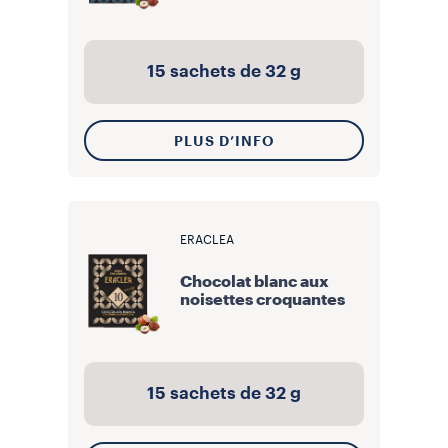
15 sachets de 32 g
PLUS D’INFO
ERACLEA
Chocolat blanc aux
noisettes croquantes
15 sachets de 32 g