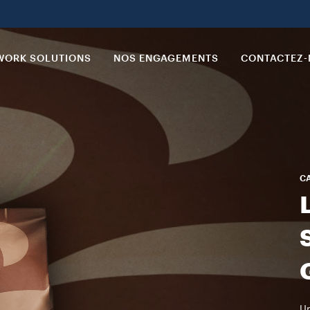
ORK SOLUTIONS
NOS ENGAGEMENTS
CONTACTEZ
CA
U