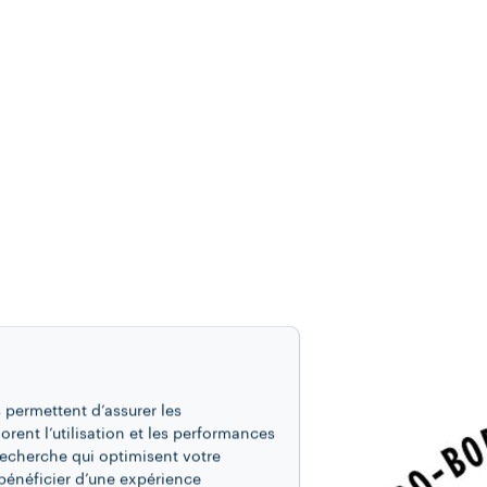
 permettent d’assurer les
iorent l’utilisation et les performances
recherche qui optimisent votre
bénéficier d’une expérience